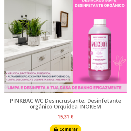
PINKBAC WC Desincrustante, Desinfetante
orgânico Orquídea INOKEM
15,31 €
Comprar