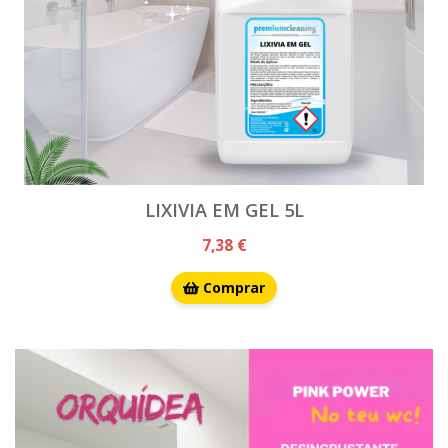
LIXIVIA EM GEL 5L
7,38 €
Comprar