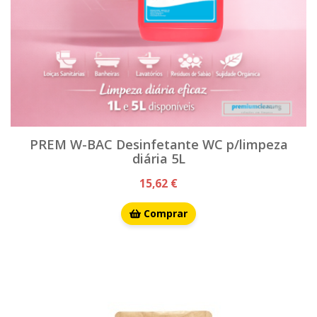
PREM W-BAC Desinfetante WC p/limpeza
diária 5L
15,62 €
Comprar