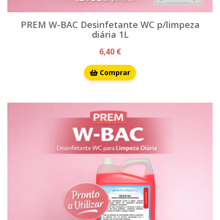
PREM W-BAC Desinfetante WC p/limpeza
diária 1L
6,40 €
Comprar