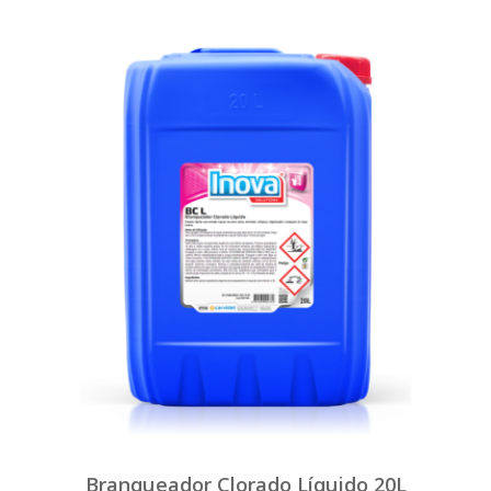
Branqueador Clorado Líquido 20L