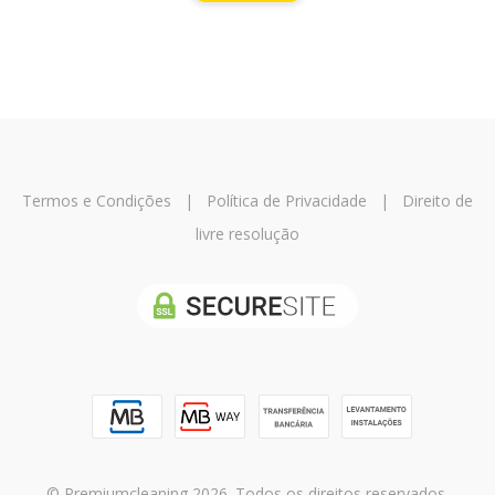
Termos e Condições
|
Política de Privacidade
|
Direito de
livre resolução
© Premiumcleaning 2026. Todos os direitos reservados.