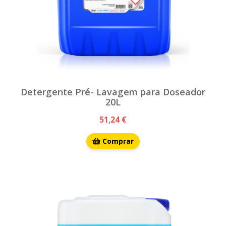
Detergente Pré- Lavagem para Doseador
20L
51,24 €
Comprar